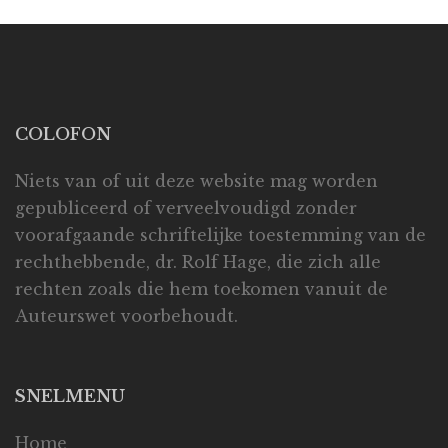
COLOFON
Niets van of uit deze website mag worden
gepubliceerd of verveelvoudigd zonder
voorafgaande schriftelijke toestemming van de
rechthebbende, dr. Rolf Hage, die zich alle
rechten zoals die hem toekomen vanuit de
Auteurswet voorbehoudt.
SNELMENU
Home