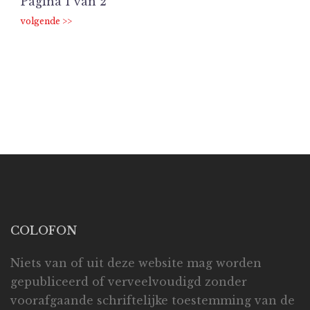
Pagina 1 van 2
COLOFON
Niets van of uit deze website mag worden
gepubliceerd of verveelvoudigd zonder
voorafgaande schriftelijke toestemming van de