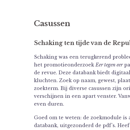
Casussen
Schaking ten tijde van de Repu
Schaking was een terugkerend proble
het promotieonderzoek
Eer tegen eer
pa
de revue
.
Deze databank biedt digitaal
kluchten. Zoek op naam, gewest, plaat
zoekterm. Bij diverse casussen zijn or
verschijnen in een apart venster. Va
even duren.
Goed om te weten: de zoekmodule is a
databank, uitgezonderd de pdf’s. Hee