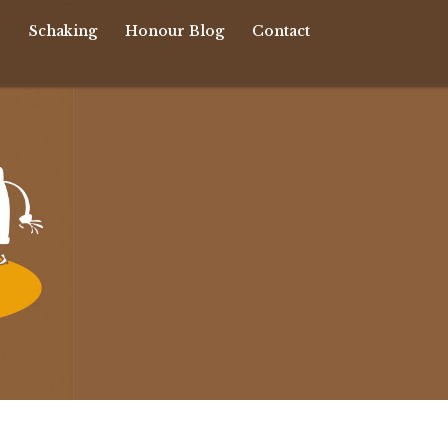
r
Schaking
Honour Blog
Contact