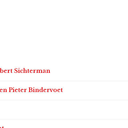
lbert Sichterman
en Pieter Bindervoet