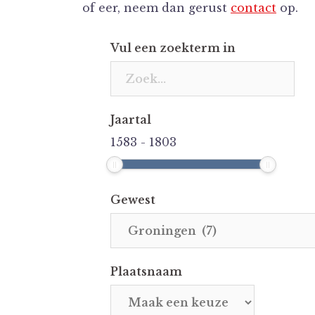
of eer, neem dan gerust
contact
op.
Vul een zoekterm in
Jaartal
1583
-
1803
Gewest
Plaatsnaam