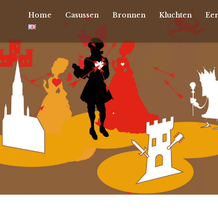
Home
Casussen
Bronnen
Kluchten
Ee