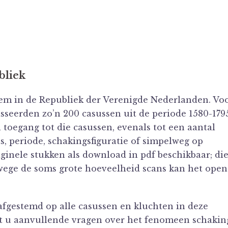
bliek
em in de Republiek der Verenigde Nederlanden. Vo
sseerden zo’n 200 casussen uit de periode 1580-179
 toegang tot die casussen, evenals tot een aantal
s, periode, schakingsfiguratie of simpelweg op
iginele stukken als download in pdf beschikbaar; di
nwege de soms grote hoeveelheid scans kan het ope
fgestemd op alle casussen en kluchten in deze
ft u aanvullende vragen over het fenomeen schakin