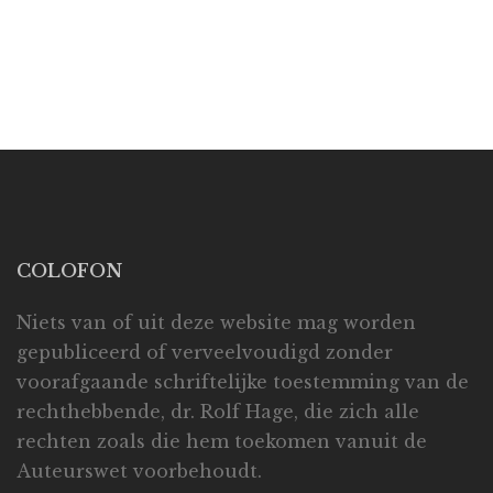
COLOFON
Niets van of uit deze website mag worden
gepubliceerd of verveelvoudigd zonder
voorafgaande schriftelijke toestemming van de
rechthebbende, dr. Rolf Hage, die zich alle
rechten zoals die hem toekomen vanuit de
Auteurswet voorbehoudt.