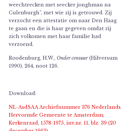
weechtrecken met seecker jonghman na
Culenburgh”, met wie zij is getrouwd. Zij
verzocht een attestatie om naar Den Haag
te gaan en die is haar gegeven omdat zij
zich volkomen met haar familie had
verzoend.
Roodenburg, H.W.,
Onder censuur
(Hilversum
1990), 264, noot 126.
Download:
NL-AsdSAA Archiefnummer 376 Nederlands
Hervormde Gemeente te Amsterdam;
Kerkenraad, 1578-1975, inv.nr. 11, blz. 39 (20
december 1663).