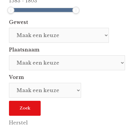
1583
-
1803
Gewest
Plaatsnaam
Vorm
Herstel