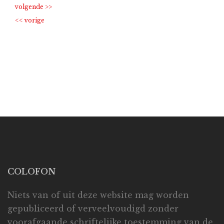
COLOFON
Niets van of uit deze website mag worden
gepubliceerd of verveelvoudigd zonder
voorafgaande schriftelijke toestemming van de