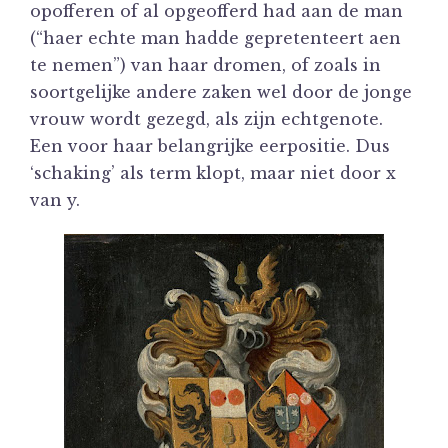
opofferen of al opgeofferd had aan de man
(“haer echte man hadde gepretenteert aen
te nemen”) van haar dromen, of zoals in
soortgelijke andere zaken wel door de jonge
vrouw wordt gezegd, als zijn echtgenote.
Een voor haar belangrijke eerpositie. Dus
‘schaking’ als term klopt, maar niet door x
van y.