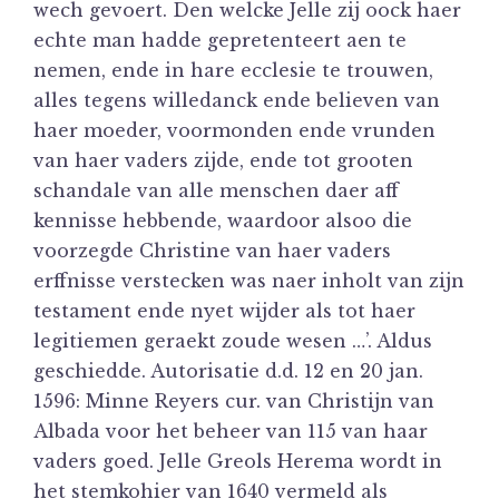
wech gevoert. Den welcke Jelle zij oock haer
echte man hadde gepretenteert aen te
nemen, ende in hare ecclesie te trouwen,
alles tegens willedanck ende believen van
haer moeder, voormonden ende vrunden
van haer vaders zijde, ende tot grooten
schandale van alle menschen daer aff
kennisse hebbende, waardoor alsoo die
voorzegde Christine van haer vaders
erffnisse verstecken was naer inholt van zijn
testament ende nyet wijder als tot haer
legitiemen geraekt zoude wesen …’. Aldus
geschiedde. Autorisatie d.d. 12 en 20 jan.
1596: Minne Reyers cur. van Christijn van
Albada voor het beheer van 115 van haar
vaders goed. Jelle Greols Herema wordt in
het stemkohier van 1640 vermeld als