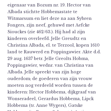
eigenaar van Bozum nr. 19. Hector van
Albada stichtte Hobbemastate te
Witmarsum en liet deze na aan Sybren
Fongers, zijn neef, gehuwd met Aefcke
Siouckes (zie 462/63.). Hij had al zijn
kinderen overleefd. Jelle Greudtz en
Christina Albada, el. te Terzool, kopen 1610
land te Rauwerd en Poppingawier. Akte d.d.
29 aug. 1637 betr. Jelle Greolts Hobma,
Poppingawier, wednr. van Christina van
Albada. Jelle spreekt van zijn hoge
ouderdom; de goederen van zijn vrouw
moeten nog verdeeld worden tussen de
kinderen: Hector Hobbema, dijkgraaf van
Wonseradeel, Gerardus Hobbema, Lipck
Hobbema (tr. Anne Wygers), Gatske