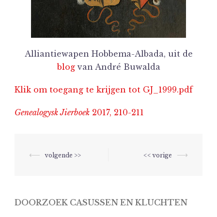
Alliantiewapen Hobbema-Albada, uit de
blog
van André Buwalda
Klik om toegang te krijgen tot GJ_1999.pdf
Genealogysk Jierboek
2017, 210-211
Berichtnavigatie
⟵
⟶
DOORZOEK CASUSSEN EN KLUCHTEN