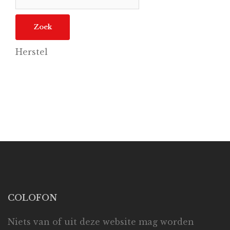
Herstel
COLOFON
Niets van of uit deze website mag worden