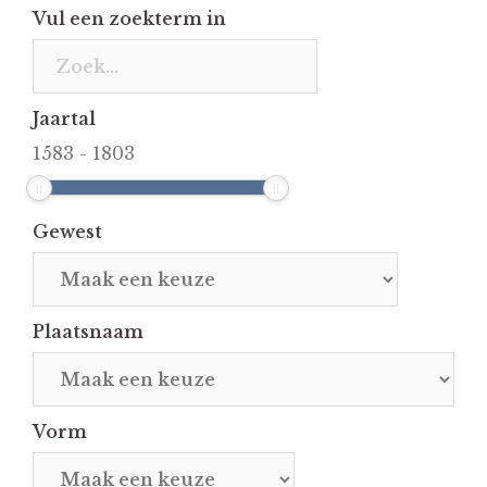
Vul een zoekterm in
Jaartal
1583
-
1803
Gewest
Plaatsnaam
Vorm