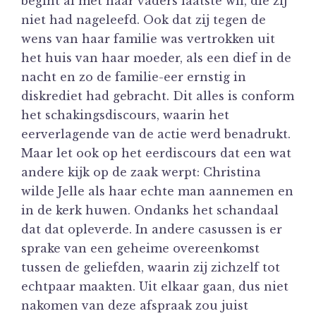
begint al met haar vaders laatste wil, die zij
niet had nageleefd. Ook dat zij tegen de
wens van haar familie was vertrokken uit
het huis van haar moeder, als een dief in de
nacht en zo de familie-eer ernstig in
diskrediet had gebracht. Dit alles is conform
het schakingsdiscours, waarin het
eerverlagende van de actie werd benadrukt.
Maar let ook op het eerdiscours dat een wat
andere kijk op de zaak werpt: Christina
wilde Jelle als haar echte man aannemen en
in de kerk huwen. Ondanks het schandaal
dat dat opleverde. In andere casussen is er
sprake van een geheime overeenkomst
tussen de geliefden, waarin zij zichzelf tot
echtpaar maakten. Uit elkaar gaan, dus niet
nakomen van deze afspraak zou juist