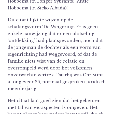
Hobbema (tr. Fonger Sybrants), Antie
Hobbema (tr. Sicko Albada).’
Dit citaat lijkt te wijzen op de
schakingsvorm ‘De Weigering’. Er is geen
enkele aanwijzing dat er een plotseling
‘ontdekking’ had plaatsgevonden, noch dat
de jongeman de dochter als een vorm van
eigenrichting had weggevoerd, of dat de
familie niets wist van de relatie en
overrompeld werd door het volkomen
onverwachte vertrek. Daarbij was Christina
al ongeveer 26, normaal gesproken juridisch
meerderjarig.
Het citaat laat goed zien dat het gebeuren
met tal van eeraspecten is omgeven. Het