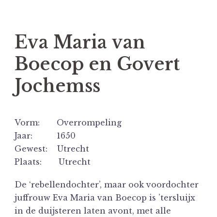
Eva Maria van
Boecop en Govert
Jochemss
Vorm: Overrompeling
Jaar: 1650
Gewest: Utrecht
Plaats: Utrecht
De ‘rebellendochter’, maar ook voordochter
juffrouw Eva Maria van Boecop is ’tersluijx
in de duijsteren laten avont, met alle