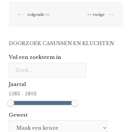
Berichtnavigatie
⟵
⟶
DOORZOEK CASUSSEN EN KLUCHTEN
Vul een zoekterm in
Jaartal
1583
-
1803
Gewest