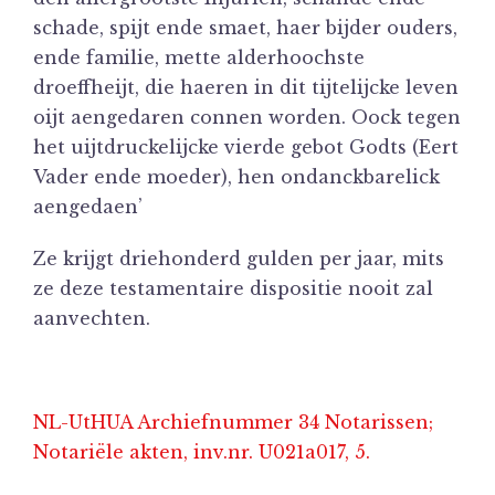
schade, spijt ende smaet, haer bijder ouders,
ende familie, mette alderhoochste
droeffheijt, die haeren in dit tijtelijcke leven
oijt aengedaren connen worden. Oock tegen
het uijtdruckelijcke vierde gebot Godts (Eert
Vader ende moeder), hen ondanckbarelick
aengedaen’
Ze krijgt driehonderd gulden per jaar, mits
ze deze testamentaire dispositie nooit zal
aanvechten.
NL-UtHUA Archiefnummer 34 Notarissen;
Notariële akten, inv.nr. U021a017, 5.