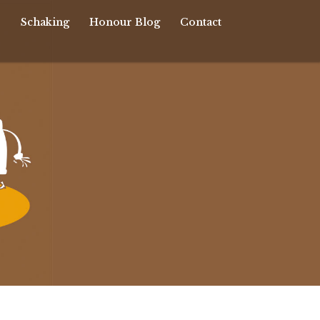
r
Schaking
Honour Blog
Contact