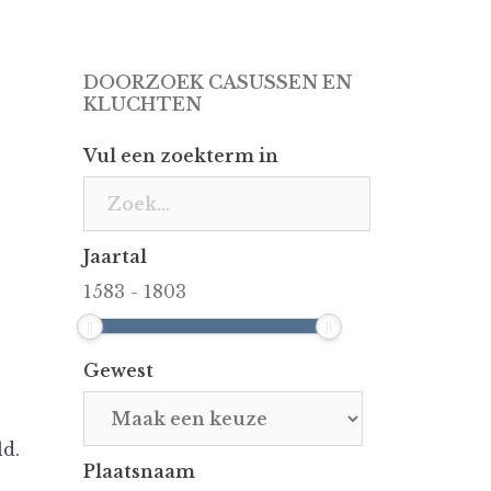
DOORZOEK CASUSSEN EN
KLUCHTEN
Vul een zoekterm in
Jaartal
1583
-
1803
Gewest
ld.
Plaatsnaam