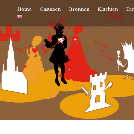
Home
Casussen
Bronnen
Kluchten
Ee