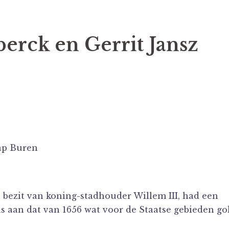
erck en Gerrit Jansz
ap Buren
 bezit van koning-stadhouder Willem III, had een
s aan dat van 1656 wat voor de Staatse gebieden go