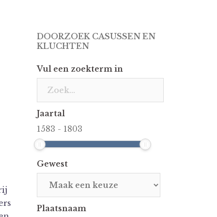
DOORZOEK CASUSSEN EN
KLUCHTEN
Vul een zoekterm in
Jaartal
1583
-
1803
Gewest
ij
ers
Plaatsnaam
en.