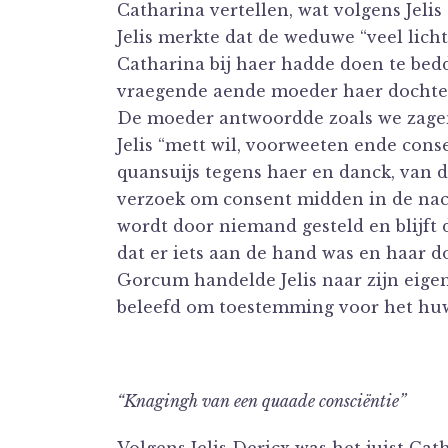
Catharina vertellen, wat volgens Jeli
Jelis merkte dat de weduwe “veel lich
Catharina bij haer hadde doen te bedd
vraegende aende moeder haer dochte
De moeder antwoordde zoals we zagen
Jelis “mett wil, voorweeten ende con
quansuijs tegens haer en danck, van d
verzoek om consent midden in de nac
wordt door niemand gesteld en blijft
dat er iets aan de hand was en haar d
Gorcum handelde Jelis naar zijn eigen
beleefd om toestemming voor het huw
“Knagingh van een quaade consciëntie”