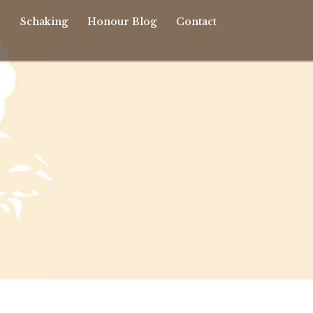
r
Schaking
Honour Blog
Contact