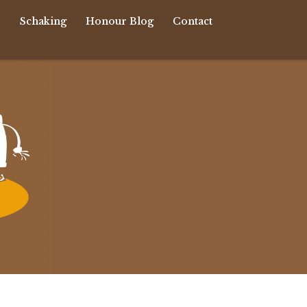
r
Schaking
Honour Blog
Contact