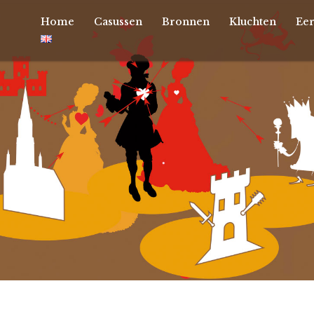
Home
Casussen
Bronnen
Kluchten
Ee