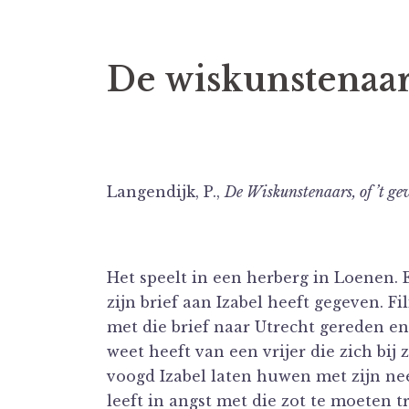
De wiskunstenaars,
Langendijk, P.,
De Wiskunstenaars, of ’t gevl
Het speelt in een herberg in Loenen. Ee
zijn brief aan Izabel heeft gegeven. Fi
met die brief naar Utrecht gereden e
weet heeft van een vrijer die zich bi
voogd Izabel laten huwen met zijn neef
leeft in angst met die zot te moeten t