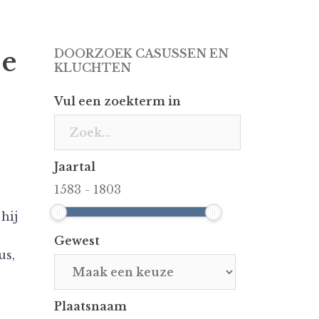
je
DOORZOEK CASUSSEN EN
KLUCHTEN
Vul een zoekterm in
Jaartal
1583
-
1803
hij
Gewest
us,
Plaatsnaam