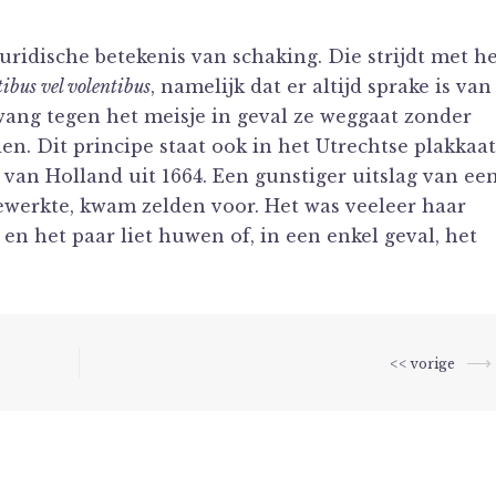
juridische betekenis van schaking. Die strijdt met h
ibus vel volentibus
, namelijk dat er altijd sprake is van
wang tegen het meisje in geval ze weggaat zonder
n. Dit principe staat ook in het Utrechtse plakkaat
van Holland uit 1664. Een gunstiger uitslag van ee
werkte, kwam zelden voor. Het was veeleer haar
f en het paar liet huwen of, in een enkel geval, het
⟶