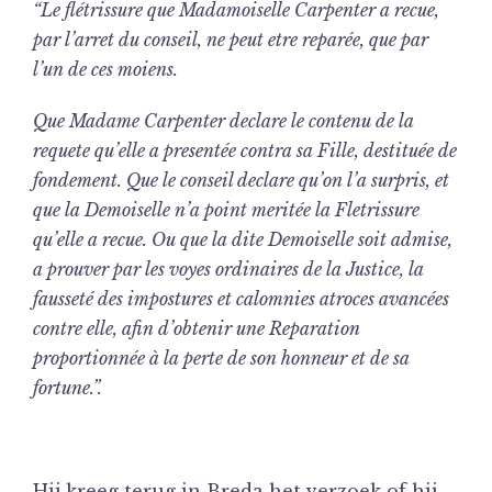
“Le flétrissure que Madamoiselle Carpenter a recue,
par l’arret du conseil, ne peut etre reparée, que par
l’un de ces moiens.
Que Madame Carpenter declare le contenu de la
requete qu’elle a presentée contra sa Fille, destituée de
fondement. Que le conseil declare qu’on l’a surpris, et
que la Demoiselle n’a point meritée la Fletrissure
qu’elle a recue. Ou que la dite Demoiselle soit admise,
a prouver par les voyes ordinaires de la Justice, la
fausseté des impostures et calomnies atroces avancées
contre elle, afin d’obtenir une Reparation
proportionnée à la perte de son honneur et de sa
fortune.”.
Hij kreeg terug in Breda het verzoek of hij