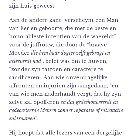
zijn huis geweest.
Aan de andere kant “verscheynt een Man
van Eer en geboorte, die met de beste en
honorableste intentien van de waereldt”
voor de juffrouw, die door de “braave
Moeder
die hem haar dogter zelfs gebragt en
geleeverdt had
”, belet was om te huwen,
“zonder zyn fatzoen en caractere te
sacrificeren”. Aan wie onverdragelijke
affronten en injurien zijn aangedaan, “en
van wie men naderhandt vergt, dat hy zyn
zelve zal opofferen
en dat gedeshonoreerdt en
gedecreteerde Mensch zonder reparatie of satisfactie
zal trouwen
”.
Hij hoopt dat alle lezers van een dergelijke