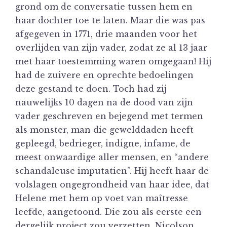
grond om de conversatie tussen hem en
haar dochter toe te laten. Maar die was pas
afgegeven in 1771, drie maanden voor het
overlijden van zijn vader, zodat ze al 13 jaar
met haar toestemming waren omgegaan! Hij
had de zuivere en oprechte bedoelingen
deze gestand te doen. Toch had zij
nauwelijks 10 dagen na de dood van zijn
vader geschreven en bejegend met termen
als monster, man die gewelddaden heeft
gepleegd, bedrieger, indigne, infame, de
meest onwaardige aller mensen, en “andere
schandaleuse imputatien”. Hij heeft haar de
volslagen ongegrondheid van haar idee, dat
Helene met hem op voet van maîtresse
leefde, aangetoond. Die zou als eerste een
dergelijk project zou verzetten. Nicolson