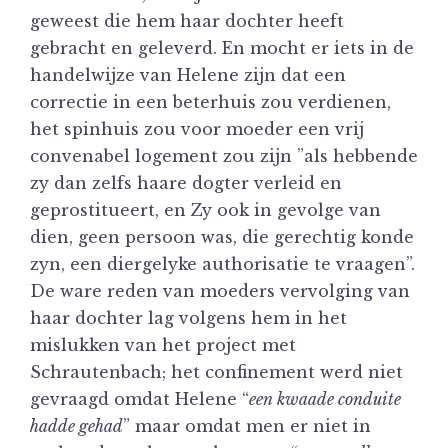
geweest die hem haar dochter heeft
gebracht en geleverd. En mocht er iets in de
handelwijze van Helene zijn dat een
correctie in een beterhuis zou verdienen,
het spinhuis zou voor moeder een vrij
convenabel logement zou zijn ”als hebbende
zy dan zelfs haare dogter verleid en
geprostitueert, en Zy ook in gevolge van
dien, geen persoon was, die gerechtig konde
zyn, een diergelyke authorisatie te vraagen”.
De ware reden van moeders vervolging van
haar dochter lag volgens hem in het
mislukken van het project met
Schrautenbach; het confinement werd niet
gevraagd omdat Helene “
een kwaade conduite
hadde gehad
” maar omdat men er niet in