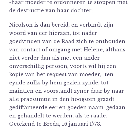
-haar moeder te ordonneren te stoppen met
de destructie van haar dochter;
Nicolson is dan bereid, en verbindt zijn
woord van eer hieraan, tot nader
goedvinden van de Raad zich te onthouden
van contact of omgang met Helene, althans
niet verder dan als met een ander
onverschillig persoon; voorts wil hij een
kopie van het request van moeder, “ten
eynde zulks by hem gezien zynde, tot
maintien en voorstandt zyner daar by naar
alle praesumtie in den hoogsten graadt
gediffameerde eer en goeden naam, gedaan
en gehandelt te werden, als te raade.”
Getekend te Breda, 16 januari 1773.