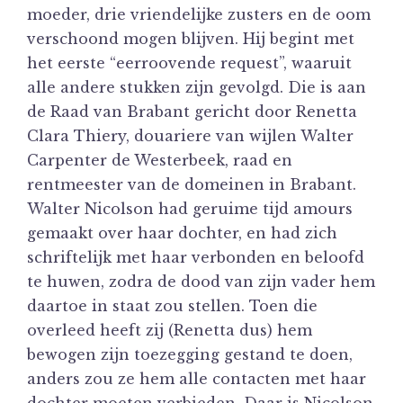
moeder, drie vriendelijke zusters en de oom
verschoond mogen blijven. Hij begint met
het eerste “eerroovende request”, waaruit
alle andere stukken zijn gevolgd. Die is aan
de Raad van Brabant gericht door Renetta
Clara Thiery, douariere van wijlen Walter
Carpenter de Westerbeek, raad en
rentmeester van de domeinen in Brabant.
Walter Nicolson had geruime tijd amours
gemaakt over haar dochter, en had zich
schriftelijk met haar verbonden en beloofd
te huwen, zodra de dood van zijn vader hem
daartoe in staat zou stellen. Toen die
overleed heeft zij (Renetta dus) hem
bewogen zijn toezegging gestand te doen,
anders zou ze hem alle contacten met haar
dochter moeten verbieden. Daar is Nicolson