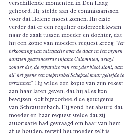
verschillende momenten in Den Haag
gehoord. Hij stelde aan de commissarissen
voor dat Helene moest komen. Hij eiste
verder dat er een regulier onderzoek kwam
naar de zaak tussen moeder en dochter; dat
hij een kopie van moeders request kreeg, ”
ter
bekooming van satisfactie over de daar in ten mynen
aanzien geavanceerde infame Calomnien, dewyl
zonder die, de reputatie van een yder bloot stont, aan
all’ het geene een meprisabel Schepzel maar geliefde te
verzinnen
”. Hij wilde een kopie van zijn rekest
aan haar laten geven; dat hij alles kon
bewijzen, ook bijvoorbeeld de getuigenis
van Schrautenbach. Hij vond het absurd dat
moeder en haar request stelde dat zij
autorisatie had gevraagd om haar van hem
af te houden, terwijl het moeder zelf is