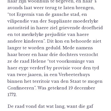
naar zijn woonhuis te begeven, en haar ’s
avonds laat weer terug te laten brengen,
“tot Ergernis van de gansche stad, en
vilipendie van der Suppliante moederlyke
autoriteid in haere ziel grievende droefheid
en tot merkelyke prejuditie van haere
andere kinderen”. Dit kon en behoorde niet
langer te worden geduld. Mede namens
haar broer en haar drie dochters verzocht
ze de raad Helene “tot voorkominge van
haer eyge verderf by provisie voor den tyd
van twee jaaren, in een Verbeeterhuys
binnen het territoir van den Staat te mogen
Confineeren”. Was getekend 19 december
1772.
De raad vond dat wat lang, want die gaf