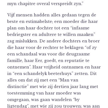
myn chapitre overal verspreidt zyn.”
Vijf mensen hadden alles gedaan tegen de
beste en estimabelste; een moeder die haar
plan om haar dochter tot een “infaame
bedriegster en adultere te willen maaken”
zag mislukken. De andere dochters en broer
die haar voor de rechter te beklagen “of zy
een schandaal was voor die deugzaame
famille, haar Eer, goedt, en reputatie te
ontnemen”. Haar vrijheid ontnamen en haar
in “een schandelyk beeterhuys” zetten. Dit
alles om dat zij met een “Man van
distinctie” met wie zij dertien jaar lang met
toestemming van haar moeder was
omgegaan, was gaan wandelen “by
ligtendag”, met wie zij zou trouwen; was aan