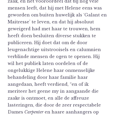
zaak, en het vooroordeel dat bij nog vele
mensen leeft, dat hij met Helene eens was
geworden om buiten huwelijk als ‘Galant en
Maitresse’ te leven, en dat hij absoluut
geweigerd had met haar te trouwen, hem
heeft doen besluiten diverse stukken te
publiceren. Hij doet dat om de door
leugenachtige uitstrooisels en calumnien
verblinde mensen de ogen te openen. Hij
wil het publiek laten oordelen of de
ongelukkige Helene haar onmenselijke
behandeling door haar familie haar
aangedaan, heeft verdiend, “en of ik
meriteer het geene my in aangaande die
zaake is ontmoet, en alle de affreuze
lasteringen, die door de zeer respectabele
Dames
Carpenter
en haare aanhangers op