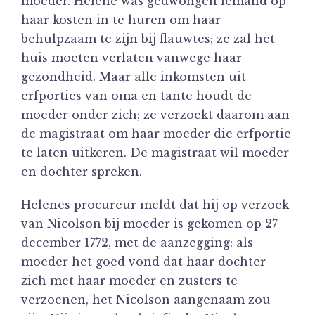
moeder. Helene was gedwongen iemand op
haar kosten in te huren om haar
behulpzaam te zijn bij flauwtes; ze zal het
huis moeten verlaten vanwege haar
gezondheid. Maar alle inkomsten uit
erfporties van oma en tante houdt de
moeder onder zich; ze verzoekt daarom aan
de magistraat om haar moeder die erfportie
te laten uitkeren. De magistraat wil moeder
en dochter spreken.
Helenes procureur meldt dat hij op verzoek
van Nicolson bij moeder is gekomen op 27
december 1772, met de aanzegging: als
moeder het goed vond dat haar dochter
zich met haar moeder en zusters te
verzoenen, het Nicolson aangenaam zou