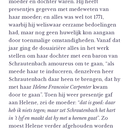
moeder en dochter waren. Hij heeft
presentjes gegeven met medeweten van
haar moeder; en alles was wel tot 1771,
waarbij hij weliswaar eerzame bedoelingen
had, maar nog geen huwelijk kon aangaan
door toenmalige omstandigheden. Vanaf dat
jaar ging de douairière alles in het werk
stellen om haar dochter met een baron van
Schrautenbach amoureus om te gaan, “als
meede haar te induceren, denzelven heer
Schrautenbach daar heen te brengen, dat hy
met haar
Helene Francoise Carpenter
kwam
door te gaan”. Toen hij weer presentje gaf
aan Helene, zei de moeder: “
dat is goed: daar
heb ik niets tegen; maar zet Schrautenbach het hart
in ’t lyf en maakt dat hy met u heenen gaat
”. Zo
moest Helene verder afgehouden worden