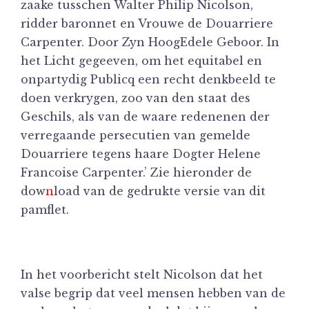
zaake tusschen Walter Philip Nicolson,
ridder baronnet en Vrouwe de Douarriere
Carpenter. Door Zyn HoogEdele Geboor. In
het Licht gegeeven, om het equitabel en
onpartydig Publicq een recht denkbeeld te
doen verkrygen, zoo van den staat des
Geschils, als van de waare redenenen der
verregaande persecutien van gemelde
Douarriere tegens haare Dogter Helene
Francoise Carpenter.’ Zie hieronder de
dow
n
load van de gedrukte versie van dit
pamflet.
In het voorbericht stelt Nicolson dat het
valse begrip dat veel mensen hebben van de