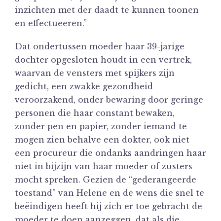
inzichten met der daadt te kunnen toonen
en effectueeren.”
Dat ondertussen moeder haar 39-jarige
dochter opgesloten houdt in een vertrek,
waarvan de vensters met spijkers zijn
gedicht, een zwakke gezondheid
veroorzakend, onder bewaring door geringe
personen die haar constant bewaken,
zonder pen en papier, zonder iemand te
mogen zien behalve een dokter, ook niet
een procureur die ondanks aandringen haar
niet in bijzijn van haar moeder of zusters
mocht spreken. Gezien de “gederangeerde
toestand” van Helene en de wens die snel te
beëindigen heeft hij zich er toe gebracht de
moeder te doen aanzeggen, dat als die