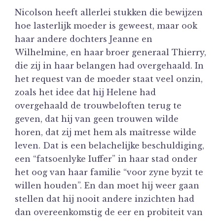
Nicolson heeft allerlei stukken die bewijzen
hoe lasterlijk moeder is geweest, maar ook
haar andere dochters Jeanne en
Wilhelmine, en haar broer generaal Thierry,
die zij in haar belangen had overgehaald. In
het request van de moeder staat veel onzin,
zoals het idee dat hij Helene had
overgehaald de trouwbeloften terug te
geven, dat hij van geen trouwen wilde
horen, dat zij met hem als maîtresse wilde
leven. Dat is een belachelijke beschuldiging,
een “fatsoenlyke Iuffer” in haar stad onder
het oog van haar familie “voor zyne byzit te
willen houden”. En dan moet hij weer gaan
stellen dat hij nooit andere inzichten had
dan overeenkomstig de eer en probiteit van