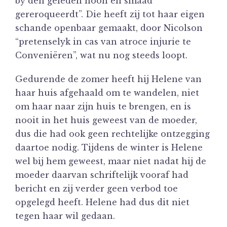
by den geleden hoon en smaad
gereroqueerdt”. Die heeft zij tot haar eigen
schande openbaar gemaakt, door Nicolson
“pretenselyk in cas van atroce injurie te
Conveniëren”, wat nu nog steeds loopt.
Gedurende de zomer heeft hij Helene van
haar huis afgehaald om te wandelen, niet
om haar naar zijn huis te brengen, en is
nooit in het huis geweest van de moeder,
dus die had ook geen rechtelijke ontzegging
daartoe nodig. Tijdens de winter is Helene
wel bij hem geweest, maar niet nadat hij de
moeder daarvan schriftelijk vooraf had
bericht en zij verder geen verbod toe
opgelegd heeft. Helene had dus dit niet
tegen haar wil gedaan.