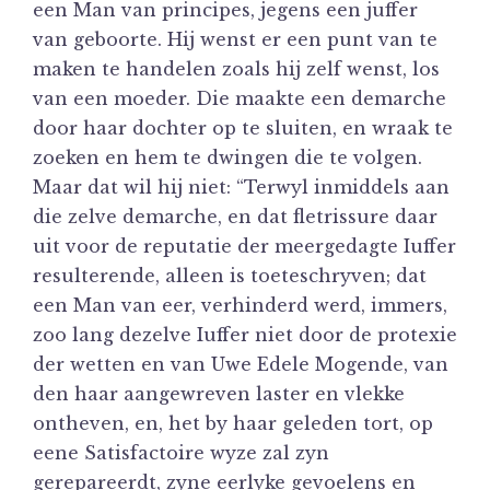
een Man van principes, jegens een juffer
van geboorte. Hij wenst er een punt van te
maken te handelen zoals hij zelf wenst, los
van een moeder. Die maakte een demarche
door haar dochter op te sluiten, en wraak te
zoeken en hem te dwingen die te volgen.
Maar dat wil hij niet: “Terwyl inmiddels aan
die zelve demarche, en dat fletrissure daar
uit voor de reputatie der meergedagte Iuffer
resulterende, alleen is toeteschryven; dat
een Man van eer, verhinderd werd, immers,
zoo lang dezelve Iuffer niet door de protexie
der wetten en van Uwe Edele Mogende, van
den haar aangewreven laster en vlekke
ontheven, en, het by haar geleden tort, op
eene Satisfactoire wyze zal zyn
gerepareerdt, zyne eerlyke gevoelens en