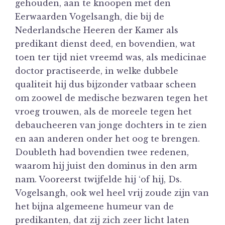
gehouden, aan te knoopen met den
Eerwaarden Vogelsangh, die bij de
Nederlandsche Heeren der Kamer als
predikant dienst deed, en bovendien, wat
toen ter tijd niet vreemd was, als medicinae
doctor practiseerde, in welke dubbele
qualiteit hij dus bijzonder vatbaar scheen
om zoowel de medische bezwaren tegen het
vroeg trouwen, als de moreele tegen het
debaucheeren van jonge dochters in te zien
en aan anderen onder het oog te brengen.
Doubleth had bovendien twee redenen,
waarom hij juist den dominus in den arm
nam. Vooreerst twijfelde hij ‘of hij, Ds.
Vogelsangh, ook wel heel vrij zoude zijn van
het bijna algemeene humeur van de
predikanten, dat zij zich zeer licht laten