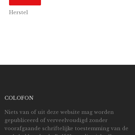
Herstel
COLOFON
Niets van of uit deze website mag worden
gepubliceerd of verveelvoudigd zonder
voorafgaande schriftelijke toestemming van de