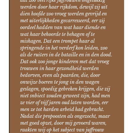
werden door haar rijkdom, dewijl zij uit
dien hoofde zoo vroeg werden gevrijd en
met uiterlijkheden gecarresseerd, eer zij
oordeel hadden van wat haar diende en
wat haar behoorde te behagen of te
mishagen. Dat een trompet haar al
springende in het verderf kon leiden, zoo
als de ruiters in de bataille en in den dood.
Dat ook zoo jonge kinderen met dat vroeg
trouwen in haar gezondheid werden
bedorven, even als paarden, die, door
onwijze boeren te jong in den wagen
geslagen, spoedig gebreken krijgen, die zij
niet snbiect zouden geweest zijn, had men
ze vier of vijf jaren oud laten worden, eer
men ze tot harden arbeid had gebracht.
Nadat die propoosten als ongezocht, maar
met goed opzet, door mij gevoerd waren,
raakten wij op het subject van juffrouw