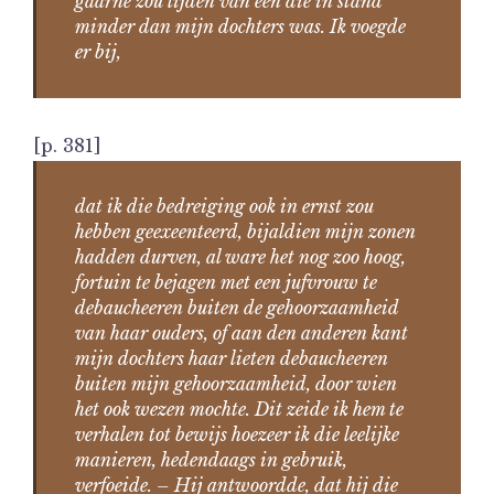
gaarne zou lijden van een die in stand
minder dan mijn dochters was. Ik voegde
er bij,
[p. 381]
dat ik die bedreiging ook in ernst zou
hebben geexeenteerd, bijaldien mijn zonen
hadden durven, al ware het nog zoo hoog,
fortuin te bejagen met een jufvrouw te
debaucheeren buiten de gehoorzaamheid
van haar ouders, of aan den anderen kant
mijn dochters haar lieten debaucheeren
buiten mijn gehoorzaamheid, door wien
het ook wezen mochte. Dit zeide ik hem te
verhalen tot bewijs hoezeer ik die leelijke
manieren, hedendaags in gebruik,
verfoeide. – Hij antwoordde, dat hij die