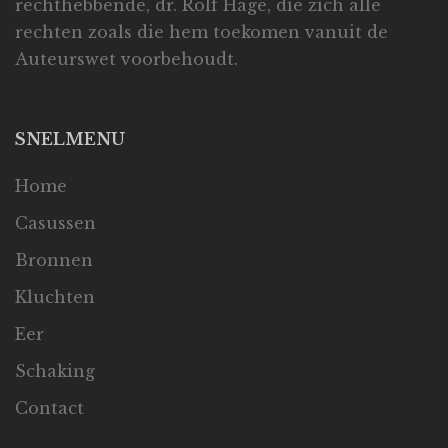
rechthebbende, dr. Rolf Hage, die zich alle
rechten zoals die hem toekomen vanuit de
Auteurswet voorbehoudt.
SNELMENU
Home
Casussen
Bronnen
Kluchten
Eer
Schaking
Contact