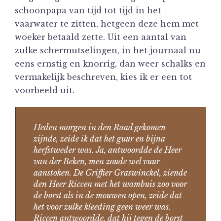
schoonpapa van tijd tot tijd in het
vaarwater te zitten, hetgeen deze hem met
woeker betaald zette. Uit een aantal van
zulke schermutselingen, in het journaal nu
eens ernstig en knorrig, dan weer schalks en
vermakelijk beschreven, kies ik er een tot
voorbeeld uit.
Heden morgen in den Raad gekomen
zijnde, zeide ik dat het guur en bijna
herfstweder was. Ja, antwoordde de Heer
van der Beken, men zoude wel vuur
aanstoken. De Griffier Graswinckel, ziende
den Heer Riccen met het wambuis zoo voor
de borst als in de mouwen open, zeide dat
het voor zulke kleeding geen weer was.
Riccen antwoordde, dat hij tegen de borst