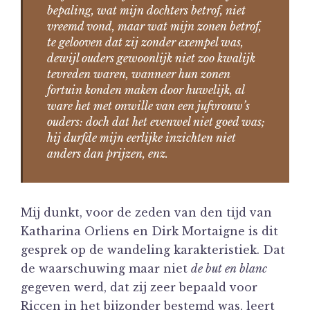
bepaling, wat mijn dochters betrof, niet
vreemd vond, maar wat mijn zonen betrof,
te gelooven dat zij zonder exempel was,
dewijl ouders gewoonlijk niet zoo kwalijk
tevreden waren, wanneer hun zonen
fortuin konden maken door huwelijk, al
ware het met onwille van een jufvrouw’s
ouders: doch dat het evenwel niet goed was;
hij durfde mijn eerlijke inzichten niet
anders dan prijzen, enz.
Mij dunkt, voor de zeden van den tijd van
Katharina Orliens en Dirk Mortaigne is dit
gesprek op de wandeling karakteristiek. Dat
de waarschuwing maar niet
de but en blanc
gegeven werd, dat zij zeer bepaald voor
Riccen in het bijzonder bestemd was, leert