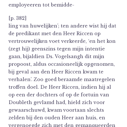
employeeren tot bemidde-
[p. 382]
ling van huwelijken’; ten andere wist hij dat
de predikant met den Heer Riccen op
vertrouwelijken voet verkeerde, ‘en het kon
(zegt hij) geenszins tegen mijn intentie
gaan, bijaldien Ds. Vogelsangh dit mijn
propoost, aldus occasioneelijk opgenomen,
bij geval aan den Heer Riccen kwam te
verhalen’. Zoo goed beraamde maatregelen
troffen doel. De Heer Riccen, indien hij al
op een der dochters of op de fortuin van
Doubleth gevlamd had, hield zich voor
gewaarschuwd, kwam voortaan slechts
zelden bij den ouden Heer aan huis, en
vergenoegde zich met den gemanqueerden