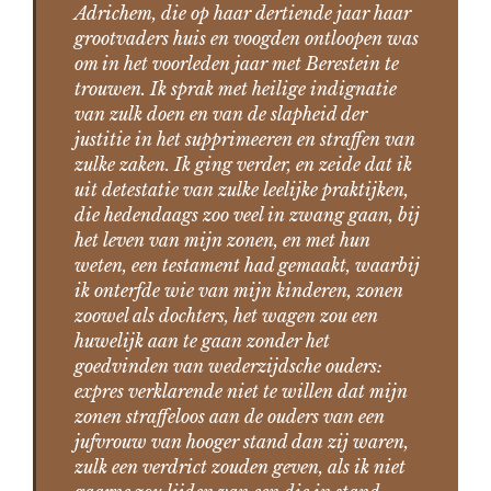
Adrichem, die op haar dertiende jaar haar
grootvaders huis en voogden ontloopen was
om in het voorleden jaar met Berestein te
trouwen. Ik sprak met heilige indignatie
van zulk doen en van de slapheid der
justitie in het supprimeeren en straffen van
zulke zaken. Ik ging verder, en zeide dat ik
uit detestatie van zulke leelijke praktijken,
die hedendaags zoo veel in zwang gaan, bij
het leven van mijn zonen, en met hun
weten, een testament had gemaakt, waarbij
ik onterfde wie van mijn kinderen, zonen
zoowel als dochters, het wagen zou een
huwelijk aan te gaan zonder het
goedvinden van wederzijdsche ouders:
expres verklarende niet te willen dat mijn
zonen straffeloos aan de ouders van een
jufvrouw van hooger stand dan zij waren,
zulk een verdrict zouden geven, als ik niet