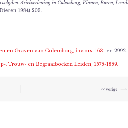
rvolgden. Asielverlening in Culemborg, Vianen, Buren, Leer
Dieren 1984) 203.
 en Graven van Culemborg, inv.nrs. 1631
en 2992.
, Trouw- en Begraafboeken Leiden, 1575-1859.
⟶