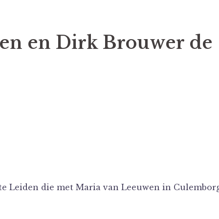
en en Dirk Brouwer de
te Leiden die met Maria van Leeuwen in Culembor