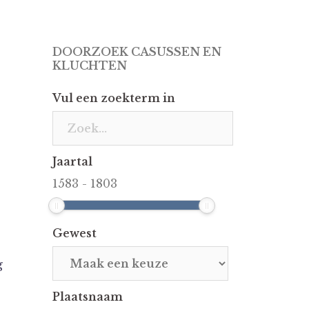
DOORZOEK CASUSSEN EN
KLUCHTEN
Vul een zoekterm in
Jaartal
1583
-
1803
Gewest
g
Plaatsnaam