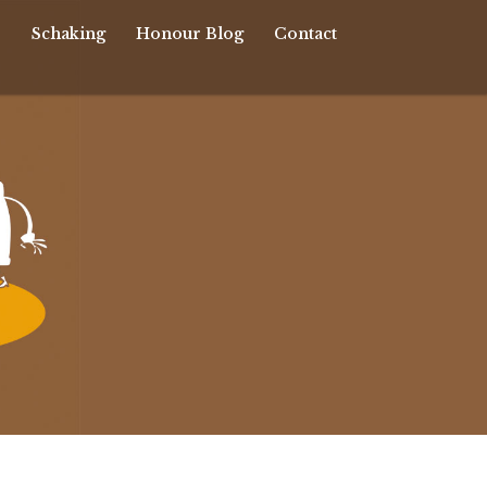
r
Schaking
Honour Blog
Contact