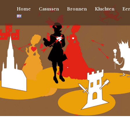
Home
Casussen
Bronnen
Kluchten
Ee