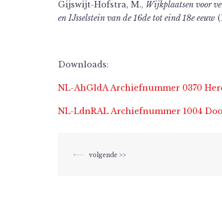
Gijswijt-Hofstra, M.,
Wijkplaatsen voor ve
en IJsselstein van de 16de tot eind 18e eeuw
(
Downloads:
NL-AhGldA Archiefnummer 0370 Heren
NL-LdnRAL Archiefnummer 1004 Doop-
Berichtnavigatie
⟵