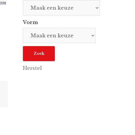
dam
Vorm
Herstel