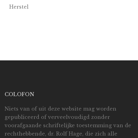
Herstel
COLOFON
Niets van of uit deze website mag worden
gepubliceerd of verveelvoudigd zonder
voorafgaande schriftelijke toestemming van de
rechthebbende, dr. Rolf Hage, die zich alle