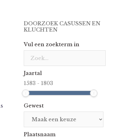
DOORZOEK CASUSSEN EN
KLUCHTEN
Vul een zoekterm in
Jaartal
1583
-
1803
as
Gewest
Plaatsnaam