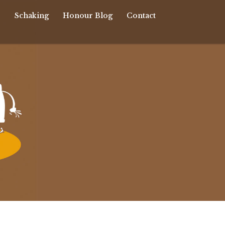
r
Schaking
Honour Blog
Contact