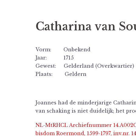
Catharina van So
Vorm: Onbekend
Jaar: 1715
Gewest: Gelderland (Overkwartier)
Plaats: Geldern
Joannes had de minderjarige Catharina
van schaking is niet duidelijk; het pr
NL-MtRHCL Archiefnummer 14.A002C Pr
bisdom Roermond, 1599-1797, inv.nr. 141