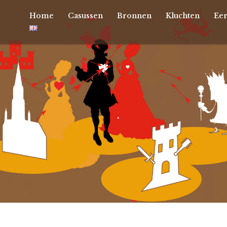
Home
Casussen
Bronnen
Kluchten
Ee