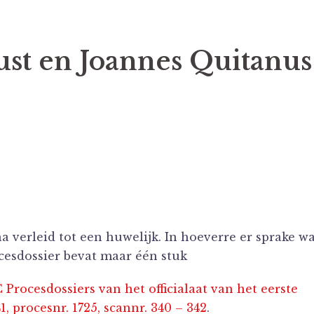
ust en Joannes Quitanus
 verleid tot een huwelijk. In hoeverre er sprake w
ocesdossier bevat maar één stuk
ocesdossiers van het officialaat van het eerste
, procesnr. 1725, scannr. 340 – 342
.